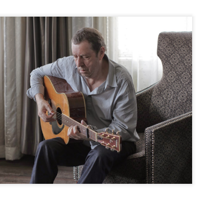
Le Son du Jour: Israel Nash - Down in the Country
PR
24
En plein confinement, l'américain Israel Nash revient avec un tout
nouvel E.P. porté par un premier single fantastique, "Down in the
untry", Son du Jour à écouter d'urgence.
Iceage sortent un inédit spécial Covid-19
PR
22
Les Danois de Iceage viennent de dévoiler un titre inédit,
"Lockdown Blues", spécialement écrit durant le confinement.